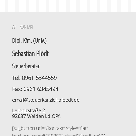
KONTAKT
Dipl.-Kfm. (Univ.)
Sebastian Plödt
Steuerberater
Tel: 0961 6344559
Fax: 0961 6345494
email@steuerkanzlei-ploedt.de
Leibnizstraße 2
92637 Weiden i.d.OPf.
[su_button url=“/kontakt“ style=“flat“