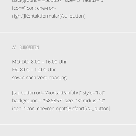
background=“#585857″ size=“3″ radius=“0″
icon=“icon: chevron-
right“]Kontaktformular[/su_button]
BÜROZEITEN
MO-DO: 8:00 – 16:00 Uhr
FR: 8:00 – 12:00 Uhr
sowie nach Vereinbarung
[su_button url=“/kontakt/anfahrt“ style=“flat“
background=“#585857″ size=“3″ radius=“0″
icon=“icon: chevron-right“]Anfahrt[/su_button]