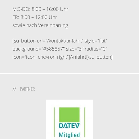
MO-DO: 8:00 – 16:00 Uhr
FR: 8:00 – 12:00 Uhr
sowie nach Vereinbarung
[su_button url=“/kontakt/anfahrt“ style=“flat“
background=“#585857″ size=“3″ radius=“0″
icon=“icon: chevron-right“]Anfahrt[/su_button]
PARTNER