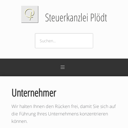
Unternehmer
Wir halten Ihnen den Rücken frei, damit Sie sich auf
die Führung Ihres Unternehmens konzentrieren
können.