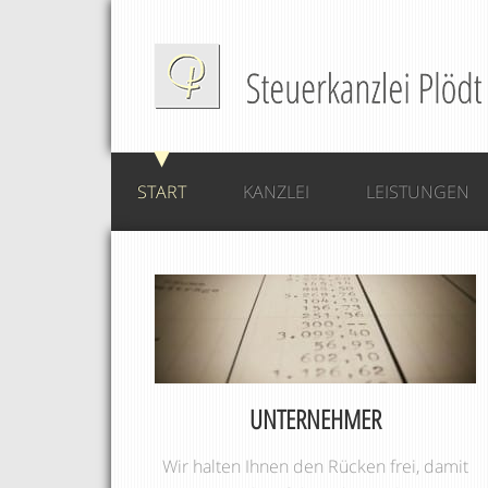
START
KANZLEI
LEISTUNGEN
UNTERNEHMER
Wir halten Ihnen den Rücken frei, damit