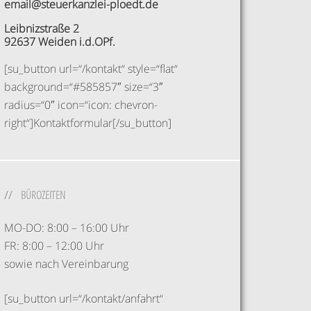
email@steuerkanzlei-ploedt.de
Leibnizstraße 2
92637 Weiden i.d.OPf.
[su_button url=“/kontakt“ style=“flat“
background=“#585857″ size=“3″
radius=“0″ icon=“icon: chevron-
right“]Kontaktformular[/su_button]
BÜROZEITEN
MO-DO: 8:00 – 16:00 Uhr
FR: 8:00 – 12:00 Uhr
sowie nach Vereinbarung
[su_button url=“/kontakt/anfahrt“