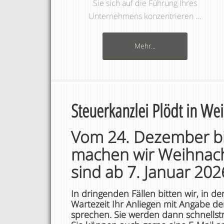
Sie sich auf die Führung Ihres
Unternehmens konzentrieren …
Mehr...
Steuerkanzlei Plödt in Wei
Vom 24. Dezember bis
machen wir Weihnac
sind ab 7. Januar 202
In dringenden Fällen bitten wir, in d
Wartezeit Ihr Anliegen mit Angabe d
sprechen. Sie werden dann schnellst