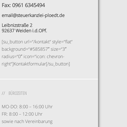
Fax: 0961 6345494
email@steuerkanzlei-ploedt.de
Leibnizstraße 2
92637 Weiden i.d.OPf.
[su_button url=“/kontakt“ style=“flat“
background=“#585857″ size=“3″
radius=“0″ icon=“icon: chevron-
right“]Kontaktformular[/su_button]
BÜROZEITEN
MO-DO: 8:00 – 16:00 Uhr
FR: 8:00 – 12:00 Uhr
sowie nach Vereinbarung