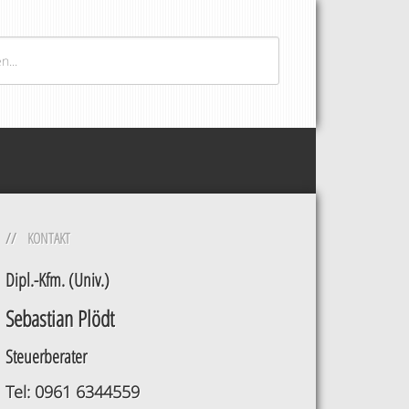
KONTAKT
Dipl.-Kfm. (Univ.)
Sebastian Plödt
Steuerberater
Tel: 0961 6344559