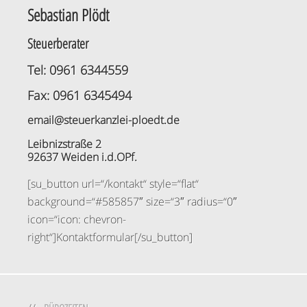
Sebastian Plödt
Steuerberater
Tel: 0961 6344559
Fax: 0961 6345494
email@steuerkanzlei-ploedt.de
Leibnizstraße 2
92637 Weiden i.d.OPf.
[su_button url=“/kontakt“ style=“flat“
background=“#585857″ size=“3″ radius=“0″
icon=“icon: chevron-
right“]Kontaktformular[/su_button]