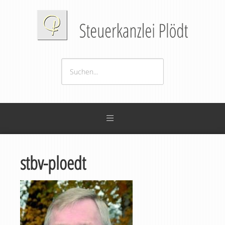
stbv-ploedt