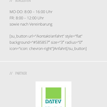
BÜROZEITEN
MO-DO: 8:00 – 16:00 Uhr
FR: 8:00 – 12:00 Uhr
sowie nach Vereinbarung
[su_button url=“/kontakt/anfahrt“ style=“flat“
background=“#585857″ size=“3″ radius=“0″
icon=“icon: chevron-right“]Anfahrt[/su_button]
PARTNER