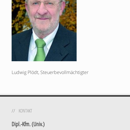
Ludwig Plödt, Steuerbevollmächtigter
KONTAKT
Dipl.-Kfm. (Univ.)