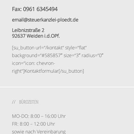
Fax: 0961 6345494
email@steuerkanzlei-ploedt.de
Leibnizstraße 2
92637 Weiden i.d.OPf.
[su_button url=“/kontakt“ style=“flat“
background=“#585857″ size=“3″ radius=“0″
icon=“icon: chevron-
right“]Kontaktformular[/su_button]
BÜROZEITEN
MO-DO: 8:00 – 16:00 Uhr
FR: 8:00 – 12:00 Uhr
sowie nach Vereinbarung