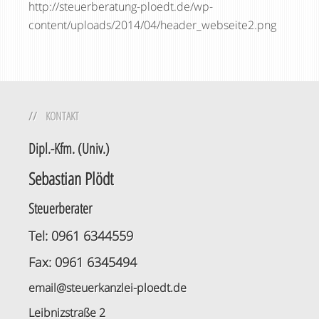
http://steuerberatung-ploedt.de/wp-
content/uploads/2014/04/header_webseite2.png
KONTAKT
Dipl.-Kfm. (Univ.)
Sebastian Plödt
Steuerberater
Tel: 0961 6344559
Fax: 0961 6345494
email@steuerkanzlei-ploedt.de
Leibnizstraße 2