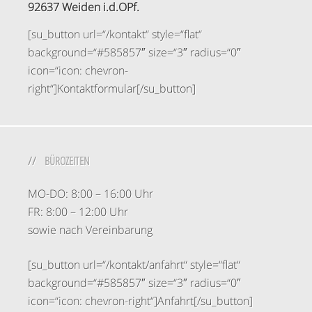
92637 Weiden i.d.OPf.
[su_button url=“/kontakt“ style=“flat“
background=“#585857″ size=“3″ radius=“0″
icon=“icon: chevron-
right“]Kontaktformular[/su_button]
BÜROZEITEN
MO-DO: 8:00 – 16:00 Uhr
FR: 8:00 – 12:00 Uhr
sowie nach Vereinbarung
[su_button url=“/kontakt/anfahrt“ style=“flat“
background=“#585857″ size=“3″ radius=“0″
icon=“icon: chevron-right“]Anfahrt[/su_button]