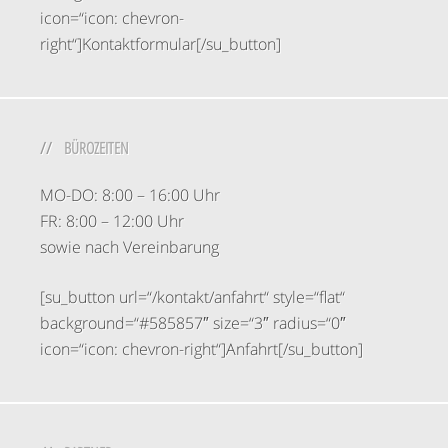
icon=“icon: chevron-
right“]Kontaktformular[/su_button]
BÜROZEITEN
MO-DO: 8:00 – 16:00 Uhr
FR: 8:00 – 12:00 Uhr
sowie nach Vereinbarung
[su_button url=“/kontakt/anfahrt“ style=“flat“
background=“#585857″ size=“3″ radius=“0″
icon=“icon: chevron-right“]Anfahrt[/su_button]